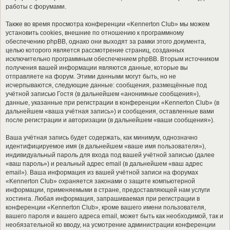
работы с форумами.
Также во время просмотра конференции «Kennerton Club» мы можем
установить cookies, внешние по отношению к программному
обеспечению phpBB, однако они выходят за рамки этого документа,
целью которого является рассмотрение страниц, созданных
исключительно программным обеспечением phpBB. Вторым источником
получения вашей информации являются данные, которые вы
отправляете на форум. Этими данными могут быть, но не
исчерпываются, следующие данные: сообщения, размещённые под
учётной записью Гостя (в дальнейшем «анонимные сообщения»),
данные, указанные при регистрации в конференции «Kennerton Club» (в
дальнейшем «ваша учётная запись») и сообщения, оставленные вами
после регистрации и авторизации (в дальнейшем «ваши сообщения»).
Ваша учётная запись будет содержать, как минимум, однозначно
идентифицируемое имя (в дальнейшем «ваше имя пользователя»),
индивидуальный пароль для входа под вашей учётной записью (далее
«ваш пароль») и реальный адрес email (в дальнейшем «ваш адрес
email»). Ваша информация из вашей учётной записи на форумах
«Kennerton Club» охраняется законами о защите компьютерной
информации, применяемыми в стране, предоставляющей нам услуги
хостинга. Любая информация, запрашиваемая при регистрации в
конференции «Kennerton Club», кроме вашего имени пользователя,
вашего пароля и вашего адреса email, может быть как необходимой, так и
необязательной ко вводу, на усмотрение администрации конференции