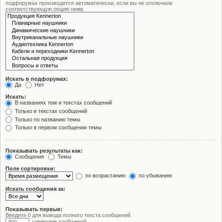
подфорумах производится автоматически, если вы не отключили
соответствующую опцию ниже.
Искать в подфорумах:
Да
Нет
Искать:
В названиях тем и текстах сообщений
Только в текстах сообщений
Только по названию темы
Только в первом сообщении темы
Показывать результаты как:
Сообщения
Темы
Поле сортировки:
по возрастанию
по убыванию
Искать сообщения за:
Показывать первые:
Введите 0 для вывода полного текста сообщений.
символов сообщений