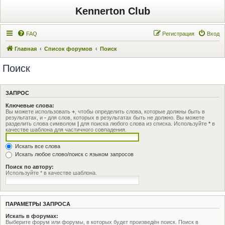
Kennerton Club
FAQ
Регистрация
Вход
Главная
Список форумов
Поиск
Поиск
ЗАПРОС
Ключевые слова:
Вы можете использовать
+
, чтобы определить слова, которые должны быть в
результатах, и
-
для слов, которых в результатах быть не должно. Вы можете
разделить слова символом
|
для поиска любого слова из списка. Используйте
*
в
качестве шаблона для частичного совпадения.
Искать все слова
Искать любое слово/поиск с языком запросов
Поиск по автору:
Используйте * в качестве шаблона.
ПАРАМЕТРЫ ЗАПРОСА
Искать в форумах:
Выберите форум или форумы, в которых будет произведён поиск. Поиск в