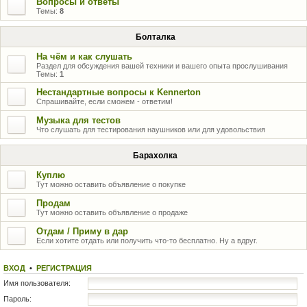
Вопросы и ответы
Темы:
8
Болталка
На чём и как слушать
Раздел для обсуждения вашей техники и вашего опыта прослушивания
Темы:
1
Нестандартные вопросы к Kennerton
Спрашивайте, если сможем - ответим!
Музыка для тестов
Что слушать для тестирования наушников или для удовольствия
Барахолка
Куплю
Тут можно оставить объявление о покупке
Продам
Тут можно оставить объявление о продаже
Отдам / Приму в дар
Если хотите отдать или получить что-то бесплатно. Ну а вдруг.
ВХОД
•
РЕГИСТРАЦИЯ
Имя пользователя:
Пароль: